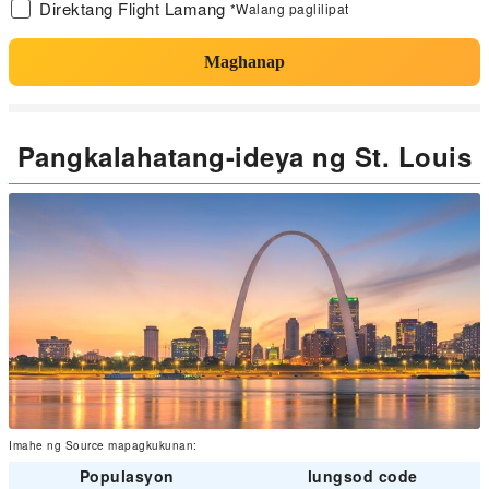
Direktang Flight Lamang
*Walang paglilipat
Maghanap
Pangkalahatang-ideya ng St. Louis
Imahe ng Source mapagkukunan:
Populasyon
lungsod code