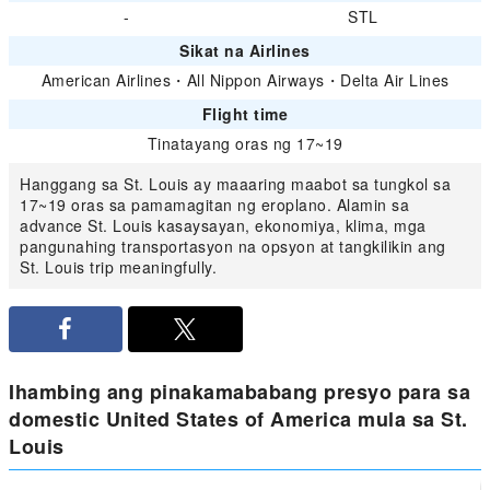
-
STL
Sikat na Airlines
American Airlines
・
All Nippon Airways
・
Delta Air Lines
Flight time
Tinatayang oras ng 17~19
Hanggang sa St. Louis ay maaaring maabot sa tungkol sa
17~19 oras sa pamamagitan ng eroplano. Alamin sa
advance St. Louis kasaysayan, ekonomiya, klima, mga
pangunahing transportasyon na opsyon at tangkilikin ang
St. Louis trip meaningfully.
Ihambing ang pinakamababang presyo para sa
domestic United States of America mula sa St.
Louis