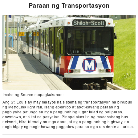
Paraan ng Transportasyon
Imahe ng Source mapagkukunan:
Ang St. Louis ay may maayos na sistema ng transportasyon na binubuo
ng MetroLink light rail, isang epektibo at abot-kayang paraan ng
pagbiyahe patungo sa mga pangunahing lugar tulad ng paliparan,
downtown, at sikat na pasyalan. Pinapalakas ito ng maaasahang bus
network, bike-friendly na mga daan, at mga pangunahing highway, na
nagbibigay ng maginhawang paggalaw para sa mga residente at turista.