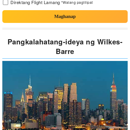
Direktang Flight Lamang
*Walang paglilipat
Maghanap
Pangkalahatang-ideya ng Wilkes-
Barre