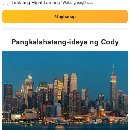
Direktang Flight Lamang
*Walang paglilipat
Maghanap
Pangkalahatang-ideya ng Cody