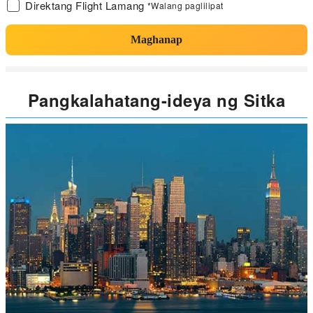
Direktang Flight Lamang
*Walang paglilipat
Maghanap
Pangkalahatang-ideya ng Sitka