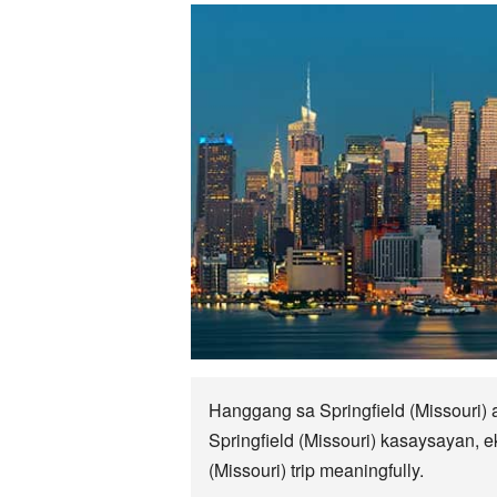
Hanggang sa Springfield (Missouri)
Springfield (Missouri) kasaysayan, 
(Missouri) trip meaningfully.