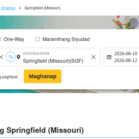
f America
Springfield (Missouri)
One-Way
Maramihang Siyudad
DESTINASYON
2026-08-10
2026-08-12
Maghanap
 paglilipat
 Springfield (Missouri)