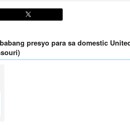
abang presyo para sa domestic United
souri)