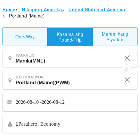
Home
>
Hilagang Amerika
>
United States of America
>
Portland (Maine)
Maramihang
Kasama ang
One-Way
Siyudad
Round-Trip
PAG-ALIS
DESTINASYON
2026-08-10
2026-08-12
1
Pasahero,
Economy