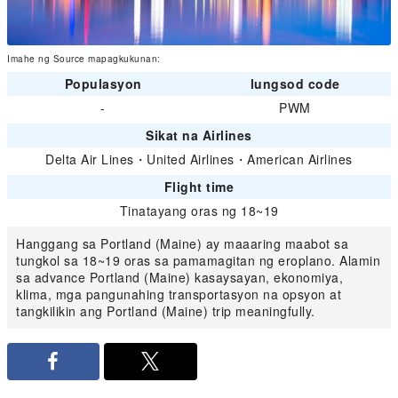
Imahe ng Source mapagkukunan:
Populasyon
lungsod code
-
PWM
Sikat na Airlines
Delta Air Lines
・
United Airlines
・
American Airlines
Flight time
Tinatayang oras ng 18~19
Hanggang sa Portland (Maine) ay maaaring maabot sa
tungkol sa 18~19 oras sa pamamagitan ng eroplano. Alamin
sa advance Portland (Maine) kasaysayan, ekonomiya,
klima, mga pangunahing transportasyon na opsyon at
tangkilikin ang Portland (Maine) trip meaningfully.