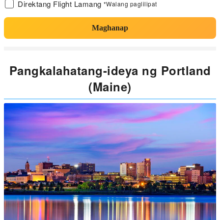
Direktang Flight Lamang
*Walang paglilipat
Maghanap
Pangkalahatang-ideya ng Portland
(Maine)