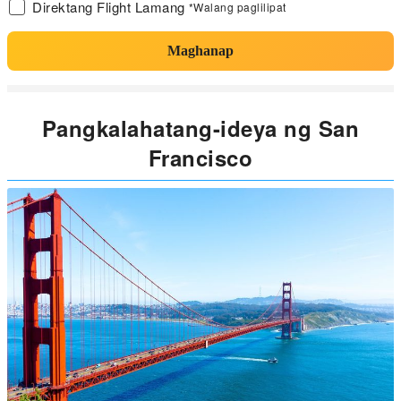
Direktang Flight Lamang
*Walang paglilipat
Maghanap
Pangkalahatang-ideya ng San
Francisco