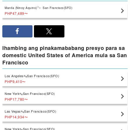
Manila (Ninoy Aquino)
San Francisco(SFO)
PHP47,489
〜
Ihambing ang pinakamababang presyo para sa
domestic United States of America mula sa San
Francisco
Los Angeles
San Francisco(SFO)
PHP9,410
〜
New York
San Francisco(SFO)
PHP17,780
〜
Las Vegas
San Francisco(SFO)
PHP14,934
〜
New York
San Francisco(SFO)