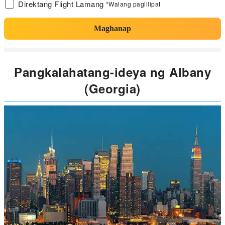
Direktang Flight Lamang
*Walang paglilipat
Maghanap
Pangkalahatang-ideya ng Albany
(Georgia)