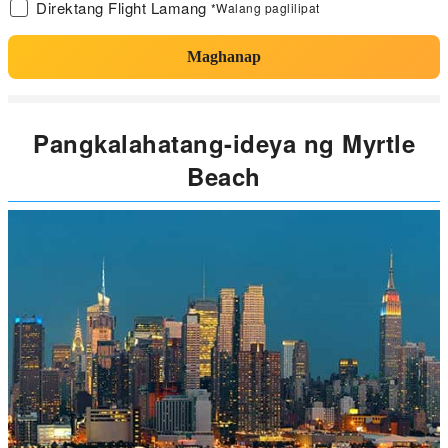
Direktang Flight Lamang
*Walang paglilipat
Maghanap
Pangkalahatang-ideya ng Myrtle
Beach