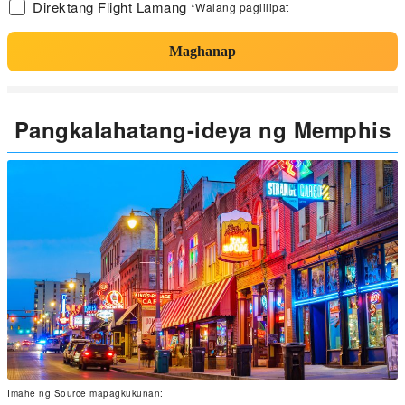
Direktang Flight Lamang
*Walang paglilipat
Maghanap
Pangkalahatang-ideya ng Memphis
Imahe ng Source mapagkukunan: