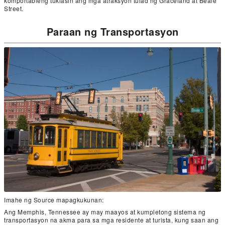
komportableng tuklasin ang mga atraksyon tulad ng Graceland at Beale
Street.
Paraan ng Transportasyon
Imahe ng Source mapagkukunan:
Ang Memphis, Tennessee ay may maayos at kumpletong sistema ng
transportasyon na akma para sa mga residente at turista, kung saan ang