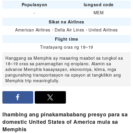
Populasyon
lungsod code
-
MEM
Sikat na Airlines
American Airlines
・
Delta Air Lines
・
United Airlines
Flight time
Tinatayang oras ng 18~19
Hanggang sa Memphis ay maaaring maabot sa tungkol sa
18~19 oras sa pamamagitan ng eroplano. Alamin sa
advance Memphis kasaysayan, ekonomiya, klima, mga
pangunahing transportasyon na opsyon at tangkilikin ang
Memphis trip meaningfully.
Ihambing ang pinakamababang presyo para sa
domestic United States of America mula sa
Memphis