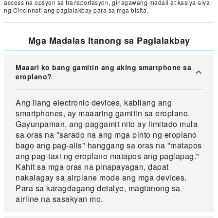
access na opsyon sa transportasyon, ginagawang madali at kasiya-siya
ng Cincinnati ang paglalakbay para sa mga bisita.
Mga Madalas Itanong sa Paglalakbay
Maaari ko bang gamitin ang aking smartphone sa
eroplano?
Ang ilang electronic devices, kabilang ang
smartphones, ay maaaring gamitin sa eroplano.
Gayunpaman, ang paggamit nito ay limitado mula
sa oras na "sarado na ang mga pinto ng eroplano
bago ang pag-alis" hanggang sa oras na "matapos
ang pag-taxi ng eroplano matapos ang paglapag."
Kahit sa mga oras na pinapayagan, dapat
nakalagay sa airplane mode ang mga devices.
Para sa karagdagang detalye, magtanong sa
airline na sasakyan mo.