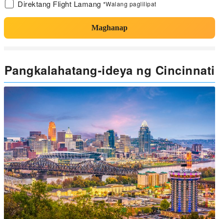
Direktang Flight Lamang
*Walang paglilipat
Maghanap
Pangkalahatang-ideya ng Cincinnati