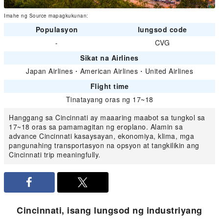
Imahe ng Source mapagkukunan:
Populasyon
lungsod code
-
CVG
Sikat na Airlines
Japan Airlines
・
American Airlines
・
United Airlines
Flight time
Tinatayang oras ng 17~18
Hanggang sa Cincinnati ay maaaring maabot sa tungkol sa
17~18 oras sa pamamagitan ng eroplano. Alamin sa
advance Cincinnati kasaysayan, ekonomiya, klima, mga
pangunahing transportasyon na opsyon at tangkilikin ang
Cincinnati trip meaningfully.
Cincinnati, isang lungsod ng industriyang