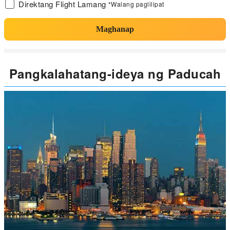
Direktang Flight Lamang
*Walang paglilipat
Maghanap
Pangkalahatang-ideya ng Paducah