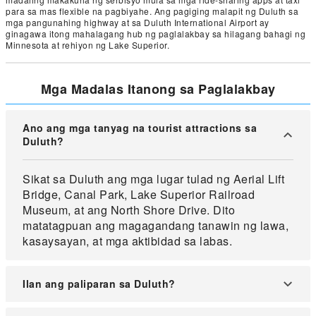
para sa mas flexible na pagbiyahe. Ang pagiging malapit ng Duluth sa
mga pangunahing highway at sa Duluth International Airport ay
ginagawa itong mahalagang hub ng paglalakbay sa hilagang bahagi ng
Minnesota at rehiyon ng Lake Superior.
Mga Madalas Itanong sa Paglalakbay
Ano ang mga tanyag na tourist attractions sa
Duluth?
Sikat sa Duluth ang mga lugar tulad ng Aerial Lift
Bridge, Canal Park, Lake Superior Railroad
Museum, at ang North Shore Drive. Dito
matatagpuan ang magagandang tanawin ng lawa,
kasaysayan, at mga aktibidad sa labas.
Ilan ang paliparan sa Duluth?