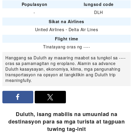
Populasyon
lungsod code
-
DLH
Sikat na Airlines
United Airlines
・
Delta Air Lines
Flight time
Tinatayang oras ng ----
Hanggang sa Duluth ay maaaring maabot sa tungkol sa ----
oras sa pamamagitan ng eroplano. Alamin sa advance
Duluth kasaysayan, ekonomiya, klima, mga pangunahing
transportasyon na opsyon at tangkilikin ang Duluth trip
meaningfully.
Duluth, isang mabilis na umuunlad na
destinasyon para sa mga turista at tagpuan
tuwing tag-init