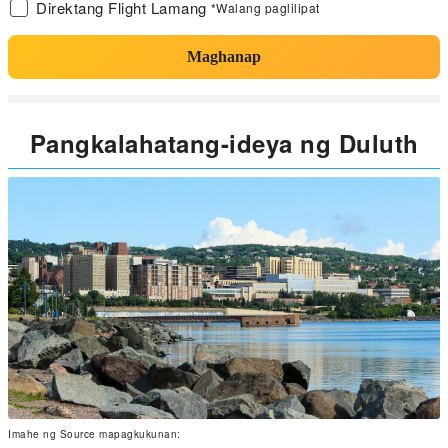
Direktang Flight Lamang
*Walang paglilipat
Maghanap
Pangkalahatang-ideya ng Duluth
Imahe ng Source mapagkukunan: