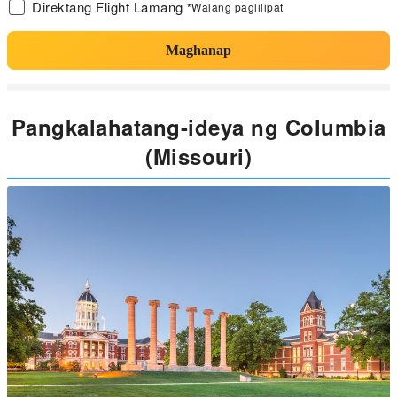
Direktang Flight Lamang
*Walang paglilipat
Maghanap
Pangkalahatang-ideya ng Columbia
(Missouri)