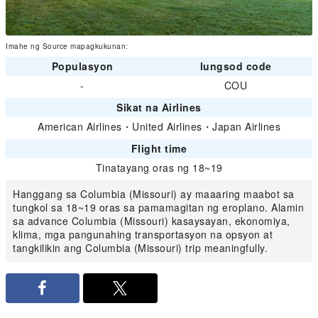
Imahe ng Source mapagkukunan:
Populasyon
lungsod code
-
COU
Sikat na Airlines
American Airlines
・
United Airlines
・
Japan Airlines
Flight time
Tinatayang oras ng 18~19
Hanggang sa Columbia (Missouri) ay maaaring maabot sa
tungkol sa 18~19 oras sa pamamagitan ng eroplano. Alamin
sa advance Columbia (Missouri) kasaysayan, ekonomiya,
klima, mga pangunahing transportasyon na opsyon at
tangkilikin ang Columbia (Missouri) trip meaningfully.