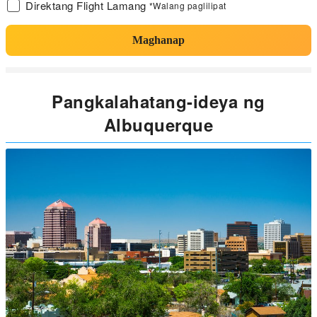
Direktang Flight Lamang
*Walang paglilipat
Maghanap
Pangkalahatang-ideya ng
Albuquerque