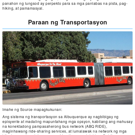
panahon ng lungsod ay perpekto para sa mga panlabas na pista, pag-
hiking, at pamamasyal.
Paraan ng Transportasyon
Imahe ng Source mapagkukunan:
Ang sistema ng transportasyon sa Albuquerque ay nagbibigay ng
episyente at madaling mapuntahang mga opsyon, kabilang ang mahusay
na konektadong pampasaherong bus network (ABQ RIDE),
maginhawang ride-sharing services, at lumalawak na network ng mga