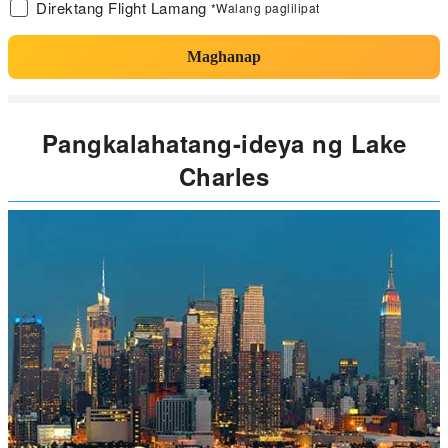
Direktang Flight Lamang
*Walang paglilipat
Maghanap
Pangkalahatang-ideya ng Lake
Charles