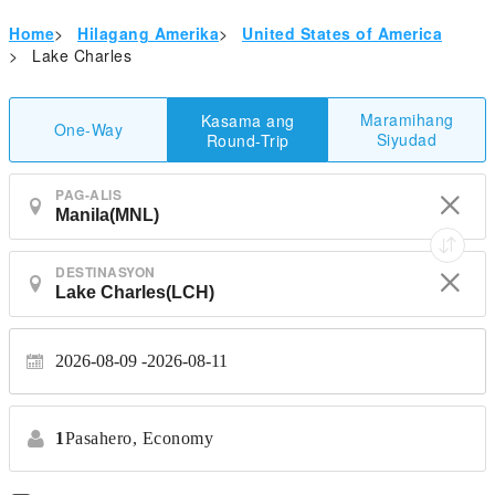
Home
>
Hilagang Amerika
>
United States of America
>
Lake Charles
Maramihang
Kasama ang
One-Way
Siyudad
Round-Trip
PAG-ALIS
DESTINASYON
2026-08-09
2026-08-11
1
Pasahero,
Economy