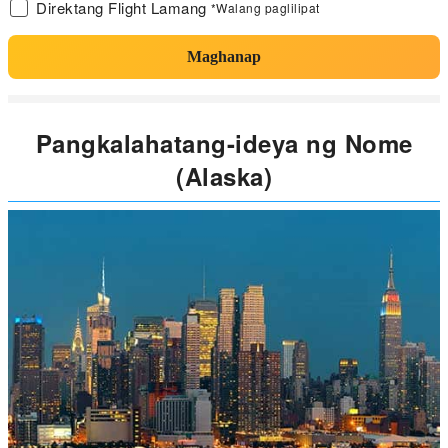
Direktang Flight Lamang
*Walang paglilipat
Maghanap
Pangkalahatang-ideya ng Nome
(Alaska)