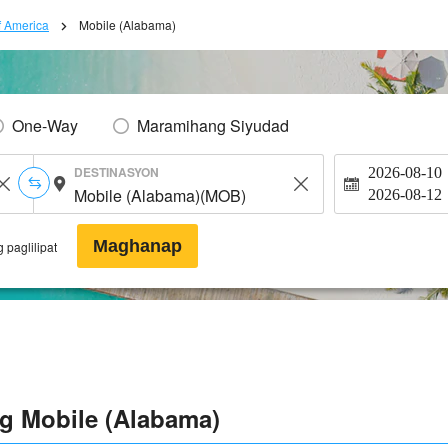
f America
Mobile (Alabama)
One-Way
Maramihang Siyudad
DESTINASYON
2026-08-10
2026-08-12
Maghanap
 paglilipat
g Mobile (Alabama)