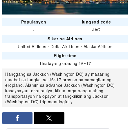
Populasyon
lungsod code
-
JAC
Sikat na Airlines
United Airlines
・
Delta Air Lines
・
Alaska Airlines
Flight time
Tinatayang oras ng 16~17
Hanggang sa Jackson (Washington DC) ay maaaring
maabot sa tungkol sa 16~17 oras sa pamamagitan ng
eroplano. Alamin sa advance Jackson (Washington DC)
kasaysayan, ekonomiya, klima, mga pangunahing
transportasyon na opsyon at tangkilikin ang Jackson
(Washington DC) trip meaningfully.