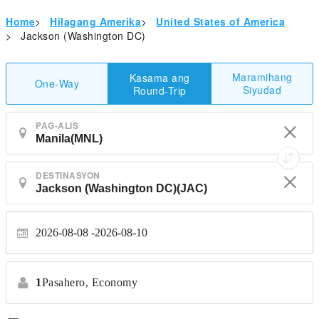
Home
>
Hilagang Amerika
>
United States of America
>
Jackson (Washington DC)
Maramihang
Kasama ang
One-Way
Siyudad
Round-Trip
PAG-ALIS
DESTINASYON
2026-08-08
2026-08-10
1
Pasahero,
Economy