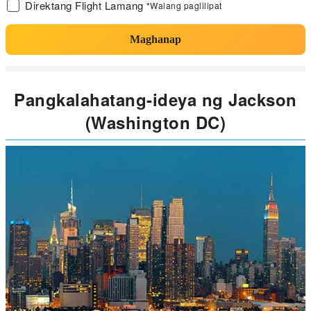
Direktang Flight Lamang
*Walang paglilipat
Maghanap
Pangkalahatang-ideya ng Jackson
(Washington DC)