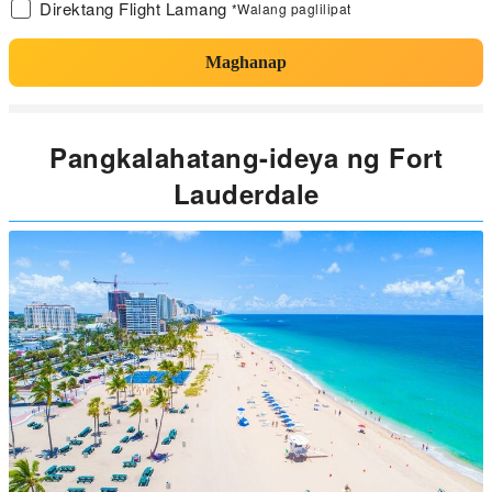
Direktang Flight Lamang
*Walang paglilipat
Maghanap
Pangkalahatang-ideya ng Fort
Lauderdale