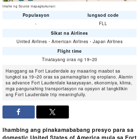
Imahe ng Source mapagkukunan:
Populasyon
lungsod code
-
FLL
Sikat na Airlines
United Airlines
・
American Airlines
・
Japan Airlines
Flight time
Tinatayang oras ng 19~20
Hanggang sa Fort Lauderdale ay maaaring maabot sa
tungkol sa 19~20 oras sa pamamagitan ng eroplano. Alamin
sa advance Fort Lauderdale kasaysayan, ekonomiya, klima,
mga pangunahing transportasyon na opsyon at tangkilikin
ang Fort Lauderdale trip meaningfully.
Ihambing ang pinakamababang presyo para sa
domestic United States of America mula sa Fort