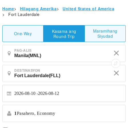
Home
>
Hilagang Amerika
>
United States of America
>
Fort Lauderdale
Maramihang
Kasama ang
One-Way
Siyudad
Round-Trip
PAG-ALIS
DESTINASYON
2026-08-10
2026-08-12
1
Pasahero,
Economy