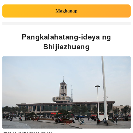
Maghanap
Pangkalahatang-ideya ng
Shijiazhuang