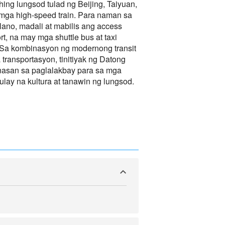
g lungsod tulad ng Beijing, Taiyuan,
mga high-speed train. Para naman sa
ano, madali at mabilis ang access
, na may mga shuttle bus at taxi
 Sa kombinasyon ng modernong transit
 transportasyon, tinitiyak ng Datong
asan sa paglalakbay para sa mga
ulay na kultura at tanawin ng lungsod.