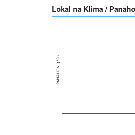
Lokal na Klima / Panah
PANAHON（°C）