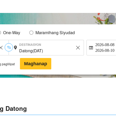
One-Way
Maramihang Siyudad
DESTINASYON
2026-08-08
2026-08-10
Maghanap
 paglilipat
ng Datong