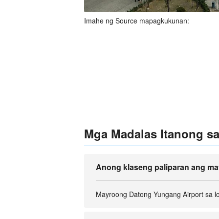
Imahe ng Source mapagkukunan:
Mga Madalas Itanong sa
Anong klaseng paliparan ang m
Mayroong Datong Yungang Airport sa l