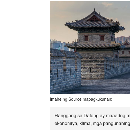
Imahe ng Source mapagkukunan:
Hanggang sa Datong ay maaaring maa
ekonomiya, klima, mga pangunahing t