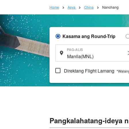
Home
Asya
China
Nanchang
Kasama ang Round-Trip
PAG-ALIS
Direktang Flight Lamang
*Walang
Pangkalahatang-ideya 