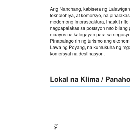
Ang Nanchang, kabisera ng Lalawigan 
teknolohiya, at komersyo, na pinalakas
modernong imprastraktura, inaakit nito
nagpapalakas sa posisyon nito bilang
maayos na kalagayan para sa negosyo
Pinapalago rin ng turismo ang ekonom
Lawa ng Poyang, na kumukuha ng mga b
komersyal na destinasyon.
Lokal na Klima / Panah