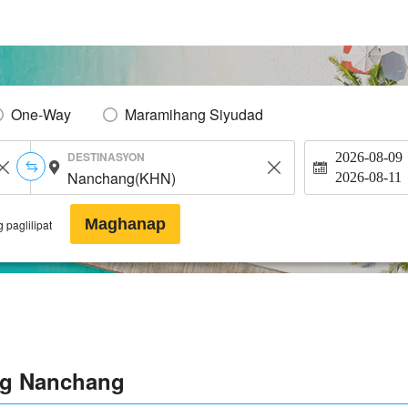
One-Way
Maramihang Siyudad
DESTINASYON
2026-08-09
2026-08-11
Maghanap
 paglilipat
ng Nanchang