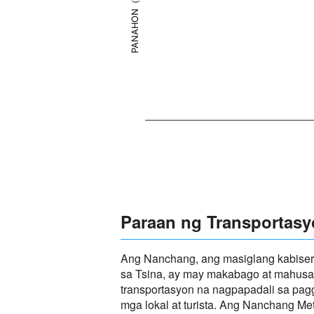
PANAHON（°C）
Paraan ng Transportas
Ang Nanchang, ang masiglang kabisera
sa Tsina, ay may makabago at mahusa
transportasyon na nagpapadali sa pag
mga lokal at turista. Ang Nanchang M