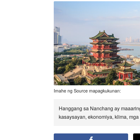
Imahe ng Source mapagkukunan:
Hanggang sa Nanchang ay maaaring 
kasaysayan, ekonomiya, klima, mga p