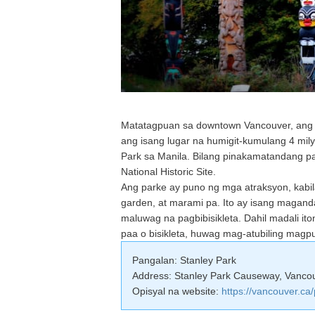
Matatagpuan sa downtown Vancouver, ang S
ang isang lugar na humigit-kumulang 4 mily
Park sa Manila. Bilang pinakamatandang par
National Historic Site.
Ang parke ay puno ng mga atraksyon, kabil
garden, at marami pa. Ito ay isang magand
maluwag na pagbibisikleta. Dahil madali 
paa o bisikleta, huwag mag-atubiling mag
Pangalan: Stanley Park
Address: Stanley Park Causeway, Vanc
Opisyal na website:
https://vancouver.ca/