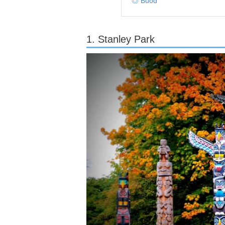
◎ Buod
1. Stanley Park