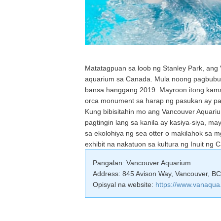
Matatagpuan sa loob ng Stanley Park, ang
aquarium sa Canada. Mula noong pagbubuka
bansa hanggang 2019. Mayroon itong kam
orca monument sa harap ng pasukan ay par
Kung bibisitahin mo ang Vancouver Aquari
pagtingin lang sa kanila ay kasiya-siya, 
sa ekolohiya ng sea otter o makilahok sa
exhibit na nakatuon sa kultura ng Inuit ng 
Pangalan: Vancouver Aquarium
Address: 845 Avison Way, Vancouver, B
Opisyal na website:
https://www.vanaqua