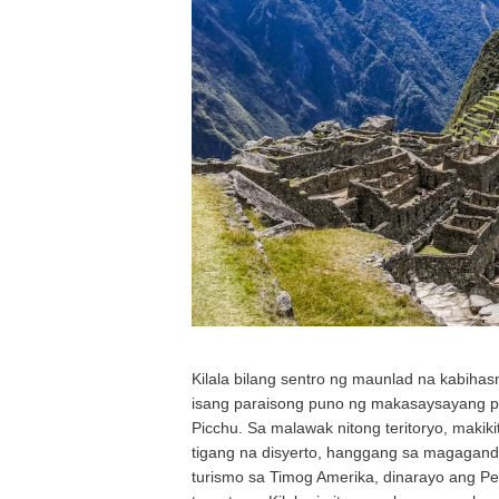
Kilala bilang sentro ng maunlad na kabih
isang paraisong puno ng makasaysayang 
Picchu. Sa malawak nitong teritoryo, maki
tigang na disyerto, hanggang sa magagand
turismo sa Timog Amerika, dinarayo ang Per