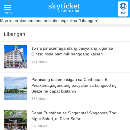
Menu
TOP
Mga inirerekomendang artikulo tungkol sa "Libangan"
Libangan
15 na pinakamagandang pasyalang lugar sa
Ginza: Mula pamimili hanggang kainan
508 views
Paraisong dalampasigan sa Caribbean: 6
Pinakamagagandang pasyalan sa Lungsod ng
Belize na dapat bisitahin
387 views
Dapat Puntahan sa Singapore! Singapore Zoo,
Night Safari, at River Safari
390 views