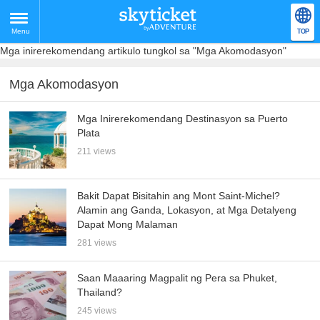
Menu
TOP
Mga inirerekomendang artikulo tungkol sa "Mga Akomodasyon"
Mga Akomodasyon
Mga Inirerekomendang Destinasyon sa Puerto
Plata
211 views
Bakit Dapat Bisitahin ang Mont Saint-Michel?
Alamin ang Ganda, Lokasyon, at Mga Detalyeng
Dapat Mong Malaman
281 views
Saan Maaaring Magpalit ng Pera sa Phuket,
Thailand?
245 views