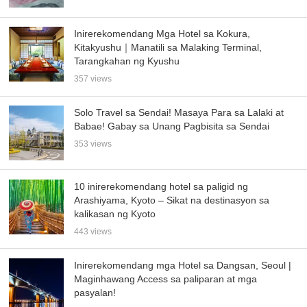
Inirerekomendang Mga Hotel sa Kokura,
Kitakyushu｜Manatili sa Malaking Terminal,
Tarangkahan ng Kyushu
357 views
Solo Travel sa Sendai! Masaya Para sa Lalaki at
Babae! Gabay sa Unang Pagbisita sa Sendai
353 views
10 inirerekomendang hotel sa paligid ng
Arashiyama, Kyoto – Sikat na destinasyon sa
kalikasan ng Kyoto
443 views
Inirerekomendang mga Hotel sa Dangsan, Seoul |
Maginhawang Access sa paliparan at mga
pasyalan!