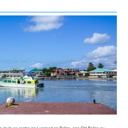
 mula sa sentro ng Lungsod ng Belize, ang Old Belize ay