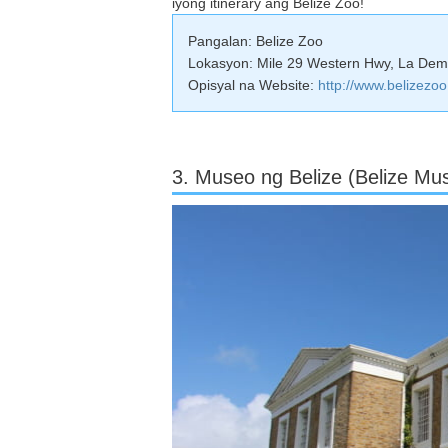
iyong itinerary ang Belize Zoo!
Pangalan: Belize Zoo
Lokasyon: Mile 29 Western Hwy, La Demo
Opisyal na Website:
http://www.belizezoo
3. Museo ng Belize (Belize M