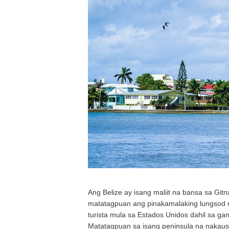
Ang Belize ay isang maliit na bansa sa Gi
matatagpuan ang pinakamalaking lungsod ni
turista mula sa Estados Unidos dahil sa ga
Matatagpuan sa isang peninsula na nakausl