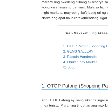
marami ring pwedeng bilhang aksesorya sa
iyong karanasan ng pamimili. Mula sa high-
night markets, mayroong iba’t ibang uri ng
Narito ang apat na inirerekomendang lugar
Saan Makakabili ng Akses
1. OTOP Patong (Shopping P
2. GEMS GALLERY
3. Rasada Handmade
4. Phuket Indy Market
◎ Buod
1. OTOP Patong (Shopping Pa
Ang OTOP Patong ay isang sikat na lugar 
mga turista. Maraming tindahan ang makikit