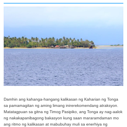
Damhin ang kahanga-hangang kalikasan ng Kaharian ng Tonga
sa pamamagitan ng aming limang inirerekomendang atraksyon.
Matatagpuan sa gitna ng Timog Pasipiko, ang Tonga ay nag-aalok
ng nakakapanibagong bakasyon kung saan mararamdaman mo
ang ritmo ng kalikasan at mabubuhay muli sa enerhiya ng