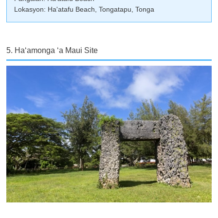
Lokasyon: Ha'atafu Beach, Tongatapu, Tonga
5. Haʻamonga ʻa Maui Site