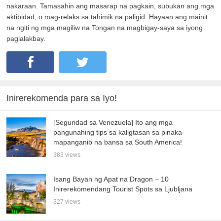
nakaraan. Tamasahin ang masarap na pagkain, subukan ang mga
aktibidad, o mag-relaks sa tahimik na paligid. Hayaan ang mainit
na ngiti ng mga magiliw na Tongan na magbigay-saya sa iyong
paglalakbay.
Inirerekomenda para sa Iyo!
[Seguridad sa Venezuela] Ito ang mga
pangunahing tips sa kaligtasan sa pinaka-
mapanganib na bansa sa South America!
383 views
Isang Bayan ng Apat na Dragon – 10
Inirerekomendang Tourist Spots sa Ljubljana
327 views