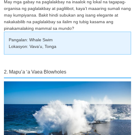
May mga gabay na paglalakbay na inaalok ng lokal na tagapag-
organisa ng paglalakbay at paglilibot, kaya’t maaaring sumali nang
may kumpiyansa. Bakit hindi subukan ang isang elegante at
nakakabilib na paglalakbay sa ilalim ng tubig kasama ang
pinakamalaking mammal sa mundo?
Pangalan: Whale Swim
Lokasyon: Vava’u, Tonga
2. Mapu’a ‘a Vaea Blowholes