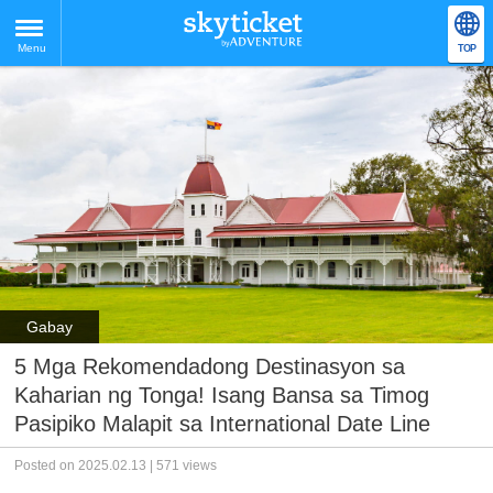
Menu
TOP
Gabay
5 Mga Rekomendadong Destinasyon sa
Kaharian ng Tonga! Isang Bansa sa Timog
Pasipiko Malapit sa International Date Line
Posted on 2025.02.13 | 571 views