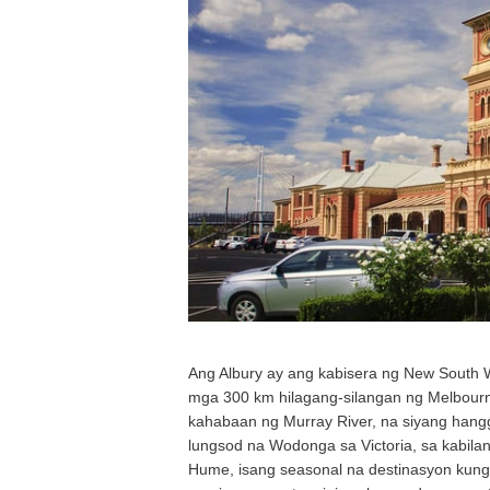
Ang Albury ay ang kabisera ng New South W
mga 300 km hilagang-silangan ng Melbourne 
kahabaan ng Murray River, na siyang hangg
lungsod na Wodonga sa Victoria, sa kabila
Hume, isang seasonal na destinasyon kung s