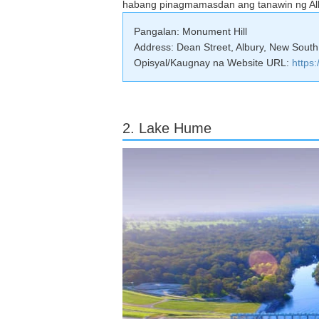
habang pinagmamasdan ang tanawin ng Al
Pangalan: Monument Hill
Address: Dean Street, Albury, New South
Opisyal/Kaugnay na Website URL:
https
2. Lake Hume