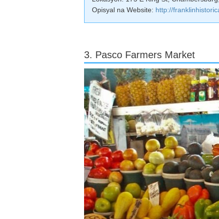
Opisyal na Website:
http://franklinhistoric
3. Pasco Farmers Market