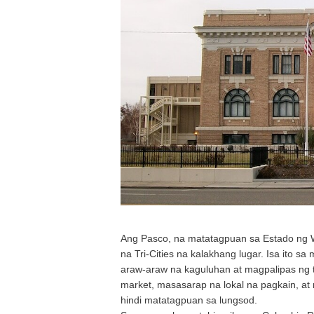
Ang Pasco, na matatagpuan sa Estado ng W
na Tri-Cities na kalakhang lugar. Isa ito s
araw-araw na kaguluhan at magpalipas ng 
market, masasarap na lokal na pagkain, 
hindi matatagpuan sa lungsod.