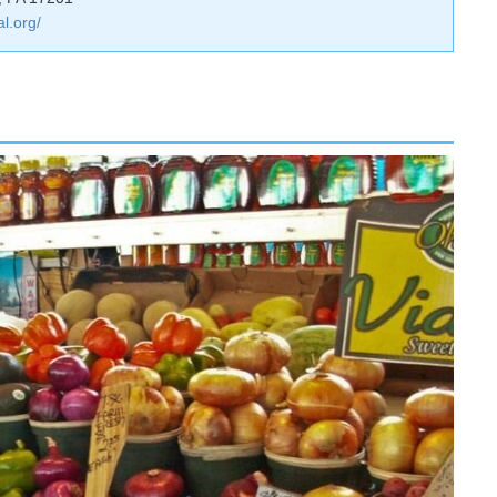
al.org/