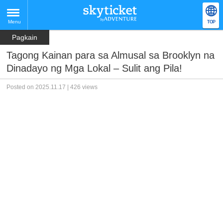
Menu
TOP
Pagkain
Tagong Kainan para sa Almusal sa Brooklyn na
Dinadayo ng Mga Lokal – Sulit ang Pila!
Posted on 2025.11.17 | 426 views