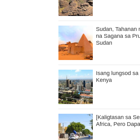
Sudan, Tahanan 
na Sagana sa Pr
Sudan
Isang lungsod sa 
Kenya
[Kaligtasan sa S
Africa, Pero Dap