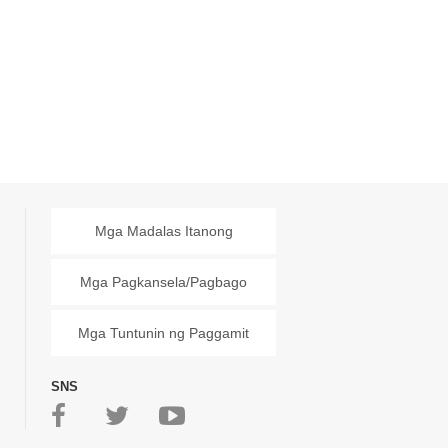
Mga Madalas Itanong
Mga Pagkansela/Pagbago
Mga Tuntunin ng Paggamit
SNS