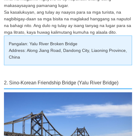
makasaysayang pamanang lugar.
Sa kasalukuyan, ang tulay ay naayos para sa mga turista, na
nagbibigay-daan sa mga bisita na maglakad hanggang sa naputol
na bahagi nito. Ang dulo ng tulay ay isang tanyag na lugar para sa
mga litrato, kaya huwag kalimutang kumuha ng alaala dito.
Pangalan: Yalu River Broken Bridge
Address: Along Jiang Road, Dandong City, Liaoning Province,
China
2. Sino-Korean Friendship Bridge (Yalu River Bridge)