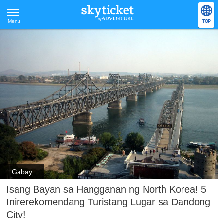
Menu
TOP
Gabay
Isang Bayan sa Hangganan ng North Korea! 5
Inirerekomendang Turistang Lugar sa Dandong
City!