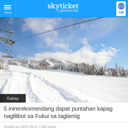
Menu
TOP
Gabay
5 inirerekomendang dapat puntahan kapag
naglilibot sa Fukui sa taglamig
Posted on 2025.09.01 | 248 views