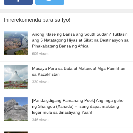
Inirerekomenda para sa Iyo!
Anong Klase ng Bansa ang South Sudan? Tuklasin
ang 5 Natatagong Hiyas at Sikat na Destinasyon sa
Pinakabatang Bansa ng Africa!
606 views
Masaya Para sa Bata at Matanda! Mga Pamilihan
sa Kazakhstan
330 views
[Pandaigdigang Pamanang Pook] Ang mga guho
ng Shangdu (Xanadu) – Isang dapat makitang
lugar mula sa dinastiyang Yuan!
346 views