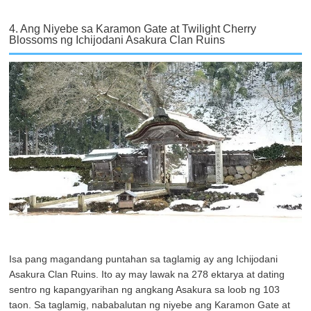
4. Ang Niyebe sa Karamon Gate at Twilight Cherry
Blossoms ng Ichijodani Asakura Clan Ruins
Isa pang magandang puntahan sa taglamig ay ang Ichijodani
Asakura Clan Ruins. Ito ay may lawak na 278 ektarya at dating
sentro ng kapangyarihan ng angkang Asakura sa loob ng 103
taon. Sa taglamig, nababalutan ng niyebe ang Karamon Gate at