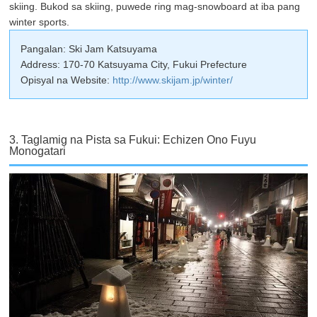
skiing. Bukod sa skiing, puwede ring mag-snowboard at iba pang
winter sports.
Pangalan: Ski Jam Katsuyama
Address: 170-70 Katsuyama City, Fukui Prefecture
Opisyal na Website:
http://www.skijam.jp/winter/
3. Taglamig na Pista sa Fukui: Echizen Ono Fuyu
Monogatari