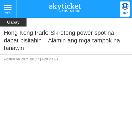
Menu
TOP
Gabay
Hong Kong Park: Sikretong power spot na
dapat bisitahin – Alamin ang mga tampok na
tanawin
Posted on 2025.08.27 | 428 views