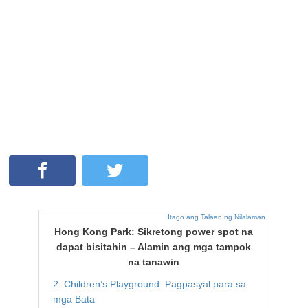
Itago ang Talaan ng Nilalaman
Hong Kong Park: Sikretong power spot na
dapat bisitahin – Alamin ang mga tampok
na tanawin
2. Children’s Playground: Pagpasyal para sa
mga Bata