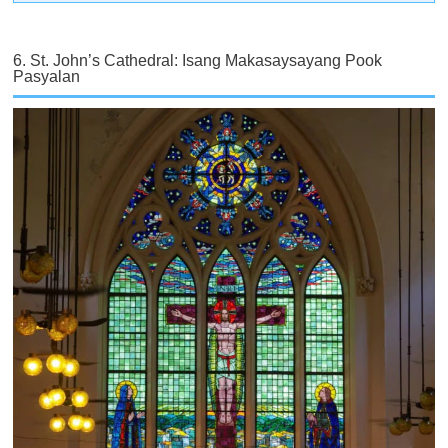
6. St. John’s Cathedral: Isang Makasaysayang Pook
Pasyalan