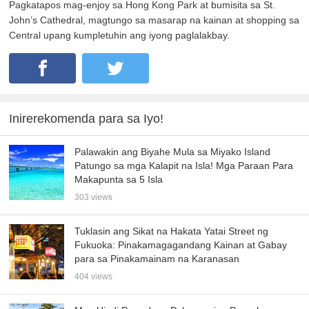
Pagkatapos mag-enjoy sa Hong Kong Park at bumisita sa St.
John’s Cathedral, magtungo sa masarap na kainan at shopping sa
Central upang kumpletuhin ang iyong paglalakbay.
Inirerekomenda para sa Iyo!
Palawakin ang Biyahe Mula sa Miyako Island
Patungo sa mga Kalapit na Isla! Mga Paraan Para
Makapunta sa 5 Isla
303 views
Tuklasin ang Sikat na Hakata Yatai Street ng
Fukuoka: Pinakamagagandang Kainan at Gabay
para sa Pinakamainam na Karanasan
404 views