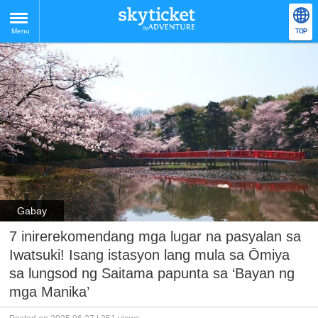
Menu
TOP
Gabay
7 inirerekomendang mga lugar na pasyalan sa
Iwatsuki! Isang istasyon lang mula sa Ōmiya
sa lungsod ng Saitama papunta sa ‘Bayan ng
mga Manika’