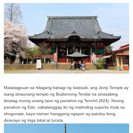
Matatagpuan sa hilagang bahagi ng Iwatsuki, ang Jionji Temple ay
isang sinaunang templo ng Budismong Tendai na sinasabing
itinatag noong unang taon ng panahon ng Tenchō (824). Noong
panahon ng Edo, nakatanggap ito ng matinding suporta mula sa
shogunate, kaya naman hanggang ngayon ay patuloy itong
dinarayo ng mga lokal at turista.