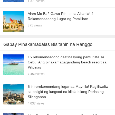
1,371 views
Alam Mo Ba? Gawa Rin Ito sa Albania! 4
Rekomendadong Lugar ng Pamilihan
371 views
Gabay Pinakamadalas Bisitahin na Ranggo
15 rekomendadong destinasyong panturista sa
Cebu! Ang pinakamagagandang beach resort sa
Pilipinas
7,450 views
5 inirerekomendang lugar sa Maynila! Pagliliwaliw
sa paligid ng lungsod na kilala bilang Perlas ng
Silanganan
4,037 views