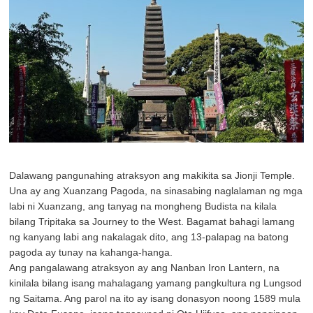
Dalawang pangunahing atraksyon ang makikita sa Jionji Temple.
Una ay ang Xuanzang Pagoda, na sinasabing naglalaman ng mga
labi ni Xuanzang, ang tanyag na mongheng Budista na kilala
bilang Tripitaka sa Journey to the West. Bagamat bahagi lamang
ng kanyang labi ang nakalagak dito, ang 13-palapag na batong
pagoda ay tunay na kahanga-hanga.
Ang pangalawang atraksyon ay ang Nanban Iron Lantern, na
kinilala bilang isang mahalagang yamang pangkultura ng Lungsod
ng Saitama. Ang parol na ito ay isang donasyon noong 1589 mula