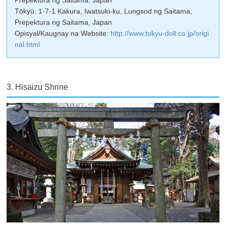
Prepektura ng Saitama, Japan
Tōkyū: 1-7-1 Kakura, Iwatsuki-ku, Lungsod ng Saitama,
Prepektura ng Saitama, Japan
Opisyal/Kaugnay na Website:
http://www.tokyu-doll.co.jp/origi
nal.html
3. Hisaizu Shrine