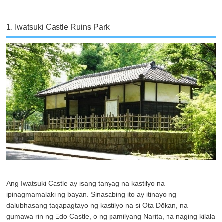
1. Iwatsuki Castle Ruins Park
Ang Iwatsuki Castle ay isang tanyag na kastilyo na
ipinagmamalaki ng bayan. Sinasabing ito ay itinayo ng
dalubhasang tagapagtayo ng kastilyo na si Ōta Dōkan, na
gumawa rin ng Edo Castle, o ng pamilyang Narita, na naging kilala