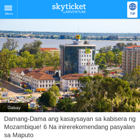
Menu
TOP
Gabay
Damang-Dama ang kasaysayan sa kabisera ng
Mozambique! 6 Na inirerekomendang pasyalan
sa Maputo