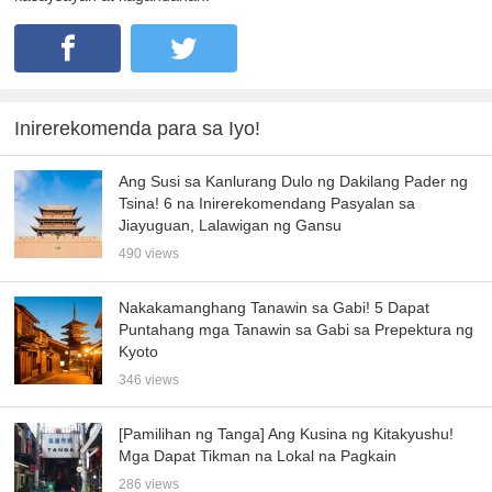
Inirerekomenda para sa Iyo!
Ang Susi sa Kanlurang Dulo ng Dakilang Pader ng
Tsina! 6 na Inirerekomendang Pasyalan sa
Jiayuguan, Lalawigan ng Gansu
490 views
Nakakamanghang Tanawin sa Gabi! 5 Dapat
Puntahang mga Tanawin sa Gabi sa Prepektura ng
Kyoto
346 views
[Pamilihan ng Tanga] Ang Kusina ng Kitakyushu!
Mga Dapat Tikman na Lokal na Pagkain
286 views