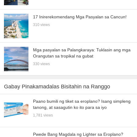
17 Inirerekomendang Mga Pasyalan sa Cancun!
310 views
Mga pasyalan sa Palangkaraya: Tuklasin ang mga
Orangutan sa tropikal na gubat
330 views
Gabay Pinakamadalas Bisitahin na Ranggo
Paano bumili ng tiket sa eroplano? Isang simpleng
tanong, at sasagutin ko ito para sa iyo
1,781 views
Pwede Bang Magdala ng Lighter sa Eroplano?