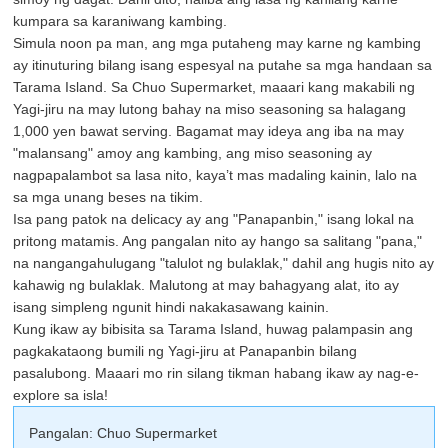
kumpara sa karaniwang kambing.
Simula noon pa man, ang mga putaheng may karne ng kambing
ay itinuturing bilang isang espesyal na putahe sa mga handaan sa
Tarama Island. Sa Chuo Supermarket, maaari kang makabili ng
Yagi-jiru na may lutong bahay na miso seasoning sa halagang
1,000 yen bawat serving. Bagamat may ideya ang iba na may
"malansang" amoy ang kambing, ang miso seasoning ay
nagpapalambot sa lasa nito, kaya’t mas madaling kainin, lalo na
sa mga unang beses na tikim.
Isa pang patok na delicacy ay ang "Panapanbin," isang lokal na
pritong matamis. Ang pangalan nito ay hango sa salitang "pana,"
na nangangahulugang "talulot ng bulaklak," dahil ang hugis nito ay
kahawig ng bulaklak. Malutong at may bahagyang alat, ito ay
isang simpleng ngunit hindi nakakasawang kainin.
Kung ikaw ay bibisita sa Tarama Island, huwag palampasin ang
pagkakataong bumili ng Yagi-jiru at Panapanbin bilang
pasalubong. Maaari mo rin silang tikman habang ikaw ay nag-e-
explore sa isla!
Pangalan: Chuo Supermarket