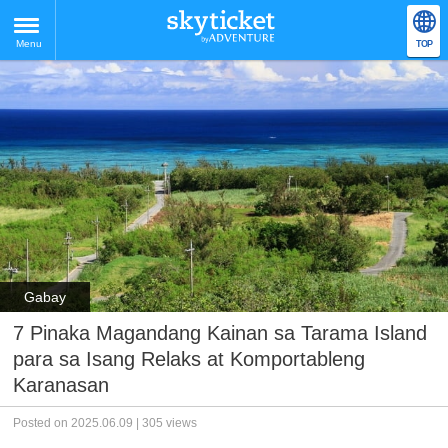
Menu
TOP
Gabay
7 Pinaka Magandang Kainan sa Tarama Island
para sa Isang Relaks at Komportableng
Karanasan
Posted on 2025.06.09 | 305 views