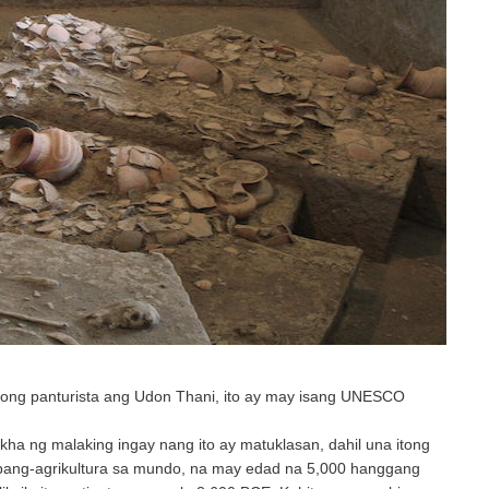
syong panturista ang Udon Thani, ito ay may isang UNESCO
kha ng malaking ingay nang ito ay matuklasan, dahil una itong
 pang-agrikultura sa mundo, na may edad na 5,000 hanggang