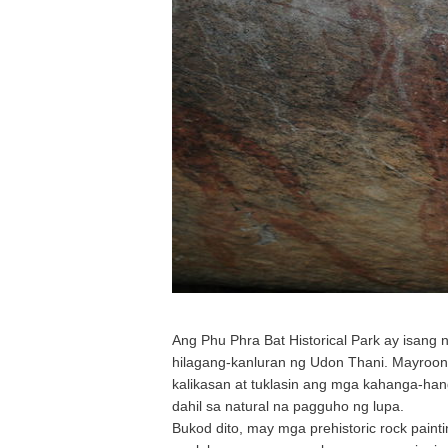
Ang Phu Phra Bat Historical Park ay isan
hilagang-kanluran ng Udon Thani. Mayroon 
kalikasan at tuklasin ang mga kahanga-ha
dahil sa natural na pagguho ng lupa.
Bukod dito, may mga prehistoric rock paint