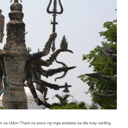
 sa Udon Thani na puno ng mga estatwa na tila may sariling