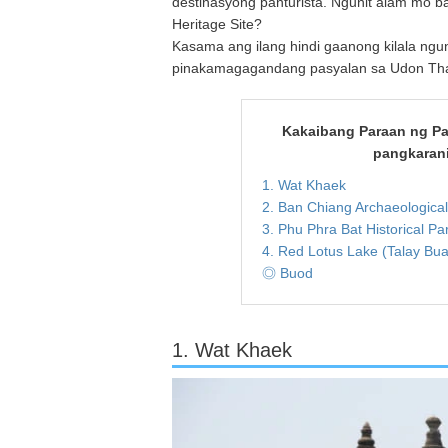
destinasyong panturista. Ngunit alam mo
Heritage Site?
Kasama ang ilang hindi gaanong kilala ngu
pinakamagagandang pasyalan sa Udon Than
Kakaibang Paraan ng Pag
pangkaran
1. Wat Khaek
2. Ban Chiang Archaeological
3. Phu Phra Bat Historical Pa
4. Red Lotus Lake (Talay Bu
◎ Buod
1. Wat Khaek