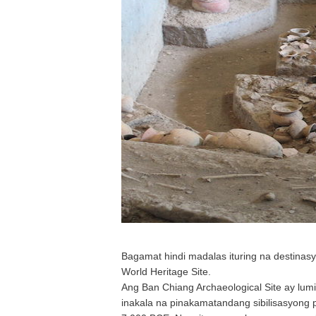
Bagamat hindi madalas ituring na destina
World Heritage Site.
Ang Ban Chiang Archaeological Site ay lumi
inakala na pinakamatandang sibilisasyong