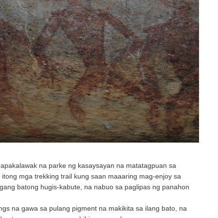
g napakalawak na parke ng kasaysayan na matatagpuan sa
itong mga trekking trail kung saan maaaring mag-enjoy sa
ngang batong hugis-kabute, na nabuo sa paglipas ng panahon
ings na gawa sa pulang pigment na makikita sa ilang bato, na