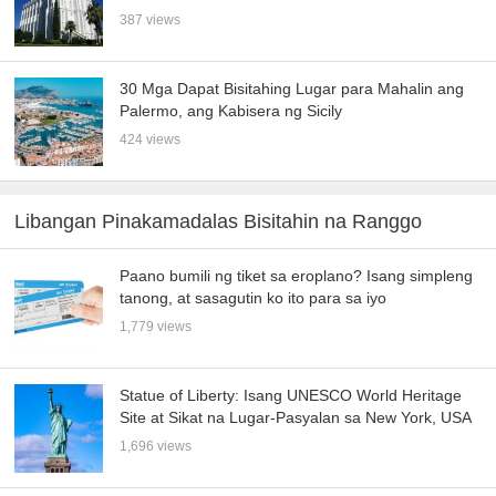
387 views
30 Mga Dapat Bisitahing Lugar para Mahalin ang
Palermo, ang Kabisera ng Sicily
424 views
Libangan Pinakamadalas Bisitahin na Ranggo
Paano bumili ng tiket sa eroplano? Isang simpleng
tanong, at sasagutin ko ito para sa iyo
1,779 views
Statue of Liberty: Isang UNESCO World Heritage
Site at Sikat na Lugar-Pasyalan sa New York, USA
1,696 views