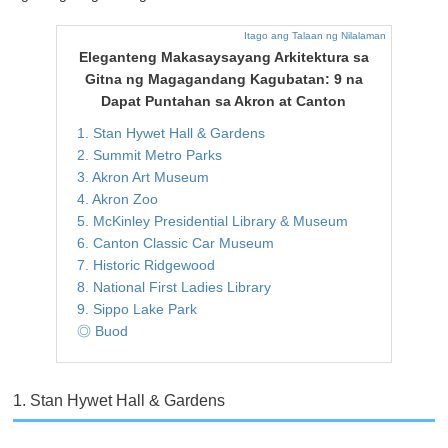
Itago ang Talaan ng Nilalaman
Eleganteng Makasaysayang Arkitektura sa
Gitna ng Magagandang Kagubatan: 9 na
Dapat Puntahan sa Akron at Canton
1. Stan Hywet Hall & Gardens
2. Summit Metro Parks
3. Akron Art Museum
4. Akron Zoo
5. McKinley Presidential Library & Museum
6. Canton Classic Car Museum
7. Historic Ridgewood
8. National First Ladies Library
9. Sippo Lake Park
◎ Buod
1. Stan Hywet Hall & Gardens