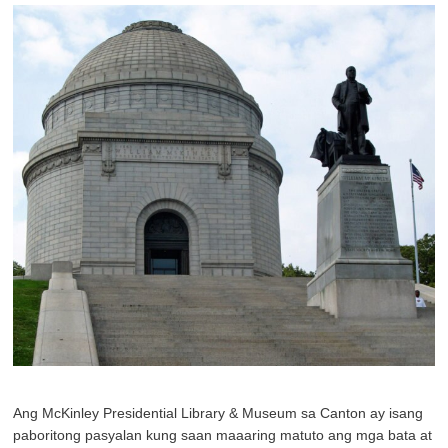
Ang McKinley Presidential Library & Museum sa Canton ay isang
paboritong pasyalan kung saan maaaring matuto ang mga bata at