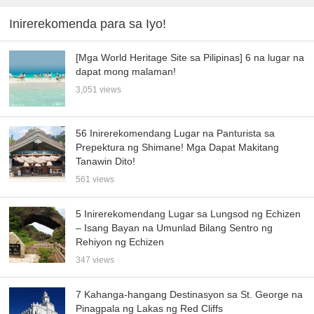
Inirerekomenda para sa Iyo!
[Mga World Heritage Site sa Pilipinas] 6 na lugar na
dapat mong malaman!
3,051 views
56 Inirerekomendang Lugar na Panturista sa
Prepektura ng Shimane! Mga Dapat Makitang
Tanawin Dito!
561 views
5 Inirerekomendang Lugar sa Lungsod ng Echizen
– Isang Bayan na Umunlad Bilang Sentro ng
Rehiyon ng Echizen
347 views
7 Kahanga-hangang Destinasyon sa St. George na
Pinagpala ng Lakas ng Red Cliffs