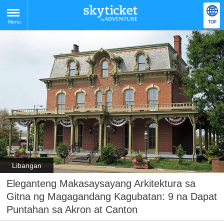
Menu
TOP
Libangan
Eleganteng Makasaysayang Arkitektura sa
Gitna ng Magagandang Kagubatan: 9 na Dapat
Puntahan sa Akron at Canton