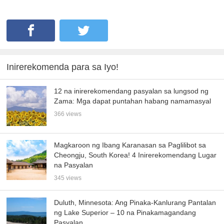
Inirerekomenda para sa Iyo!
12 na inirerekomendang pasyalan sa lungsod ng
Zama: Mga dapat puntahan habang namamasyal
366 views
Magkaroon ng Ibang Karanasan sa Paglilibot sa
Cheongju, South Korea! 4 Inirerekomendang Lugar
na Pasyalan
345 views
Duluth, Minnesota: Ang Pinaka-Kanlurang Pantalan
ng Lake Superior – 10 na Pinakamagandang
Pasyalan