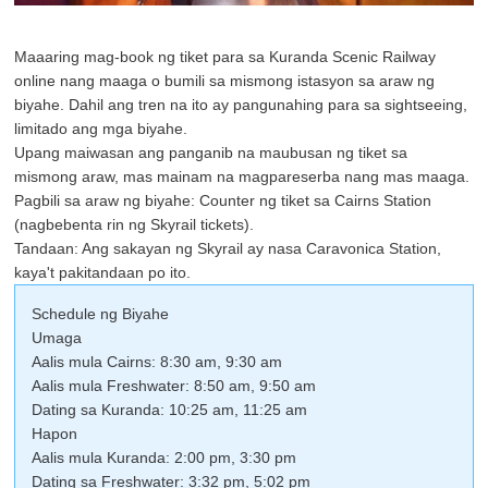
Maaaring mag-book ng tiket para sa Kuranda Scenic Railway
online nang maaga o bumili sa mismong istasyon sa araw ng
biyahe. Dahil ang tren na ito ay pangunahing para sa sightseeing,
limitado ang mga biyahe.
Upang maiwasan ang panganib na maubusan ng tiket sa
mismong araw, mas mainam na magpareserba nang mas maaga.
Pagbili sa araw ng biyahe: Counter ng tiket sa Cairns Station
(nagbebenta rin ng Skyrail tickets).
Tandaan: Ang sakayan ng Skyrail ay nasa Caravonica Station,
kaya't pakitandaan po ito.
Schedule ng Biyahe
Umaga
Aalis mula Cairns: 8:30 am, 9:30 am
Aalis mula Freshwater: 8:50 am, 9:50 am
Dating sa Kuranda: 10:25 am, 11:25 am
Hapon
Aalis mula Kuranda: 2:00 pm, 3:30 pm
Dating sa Freshwater: 3:32 pm, 5:02 pm