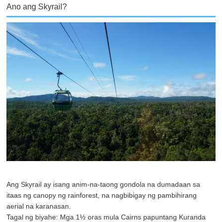
Ano ang Skyrail?
Ang Skyrail ay isang anim-na-taong gondola na dumadaan sa
itaas ng canopy ng rainforest, na nagbibigay ng pambihirang
aerial na karanasan.
Tagal ng biyahe: Mga 1½ oras mula Cairns papuntang Kuranda