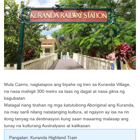
Mula Cairns, nagtatapos ang biyahe ng tren sa Kuranda Village,
na nasa mahigit 300 metro sa taas ng dagat at nasa gitna ng
kagubatan.
Matagal nang tirahan ng mga katutubong Aboriginal ang Kuranda,
na may sarili nilang natatanging kultura, at ngayon ay isa na rin
itong tanyag na destinasyon kung saan maaaring malasap ang
tunay na kulturang Australyano at kalikasan.
Pangalan: Kuranda Highland Train