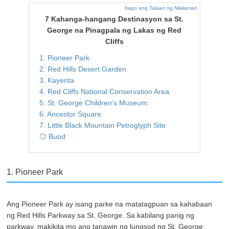
Itago ang Talaan ng Nilalaman
7 Kahanga-hangang Destinasyon sa St.
George na Pinagpala ng Lakas ng Red
Cliffs
1. Pioneer Park
2. Red Hills Desert Garden
3. Kayenta
4. Red Cliffs National Conservation Area
5. St. George Children’s Museum
6. Ancestor Square
7. Little Black Mountain Petroglyph Site
◎ Buod
1. Pioneer Park
Ang Pioneer Park ay isang parke na matatagpuan sa kahabaan
ng Red Hills Parkway sa St. George. Sa kabilang panig ng
parkway, makikita mo ang tanawin ng lungsod ng St. George.