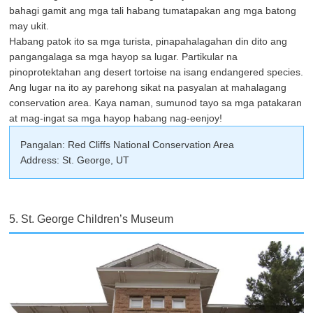
bahagi gamit ang mga tali habang tumatapakan ang mga batong
may ukit.
Habang patok ito sa mga turista, pinapahalagahan din dito ang
pangangalaga sa mga hayop sa lugar. Partikular na
pinoprotektahan ang desert tortoise na isang endangered species.
Ang lugar na ito ay parehong sikat na pasyalan at mahalagang
conservation area. Kaya naman, sumunod tayo sa mga patakaran
at mag-ingat sa mga hayop habang nag-eenjoy!
Pangalan: Red Cliffs National Conservation Area
Address: St. George, UT
5. St. George Children’s Museum