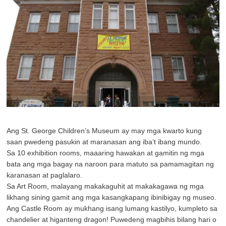
Ang St. George Children’s Museum ay may mga kwarto kung
saan pwedeng pasukin at maranasan ang iba’t ibang mundo.
Sa 10 exhibition rooms, maaaring hawakan at gamitin ng mga
bata ang mga bagay na naroon para matuto sa pamamagitan ng
karanasan at paglalaro.
Sa Art Room, malayang makakaguhit at makakagawa ng mga
likhang sining gamit ang mga kasangkapang ibinibigay ng museo.
Ang Castle Room ay mukhang isang lumang kastilyo, kumpleto sa
chandelier at higanteng dragon! Puwedeng magbihis bilang hari o