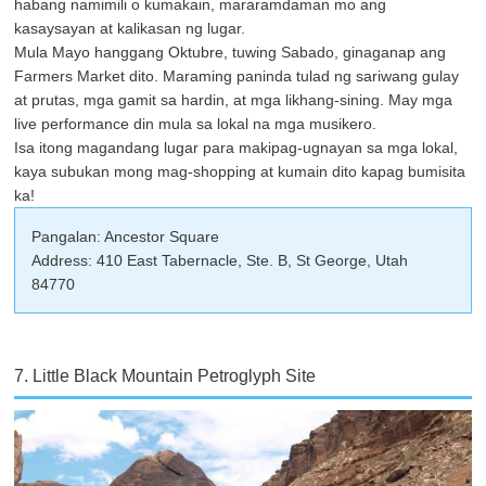
habang namimili o kumakain, mararamdaman mo ang
kasaysayan at kalikasan ng lugar.
Mula Mayo hanggang Oktubre, tuwing Sabado, ginaganap ang
Farmers Market dito. Maraming paninda tulad ng sariwang gulay
at prutas, mga gamit sa hardin, at mga likhang-sining. May mga
live performance din mula sa lokal na mga musikero.
Isa itong magandang lugar para makipag-ugnayan sa mga lokal,
kaya subukan mong mag-shopping at kumain dito kapag bumisita
ka!
Pangalan: Ancestor Square
Address: 410 East Tabernacle, Ste. B, St George, Utah
84770
7. Little Black Mountain Petroglyph Site