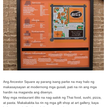
Ang Ancestor Square ay parang isang parke na may halo ng
makasaysayan at modernong mga gusali, pati na rin ang mga
hardin na maganda ang disenyo.
May mga restaurant dito na nag-aalok ng Thai food, sushi, pizza,
at pasta. Makakakita ka rin ng mga gift shop at art gallery, kaya