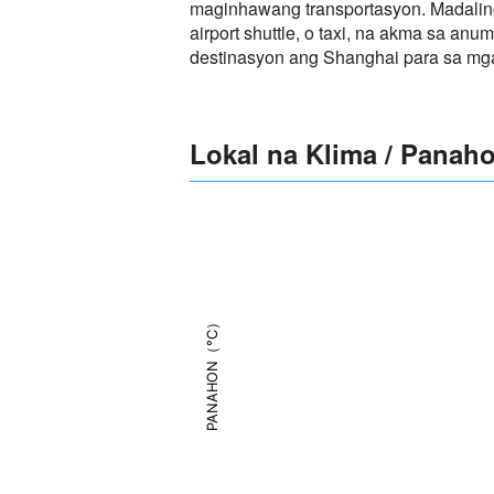
maginhawang transportasyon. Madaling
airport shuttle, o taxi, na akma sa 
destinasyon ang Shanghai para sa mga 
Lokal na Klima / Panah
PANAHON（°C）