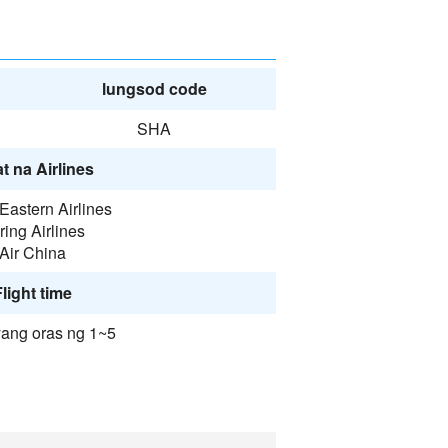
lungsod code
SHA
t na Airlines
Eastern Airlines
ring Airlines
Air China
light time
yang oras ng 1~5