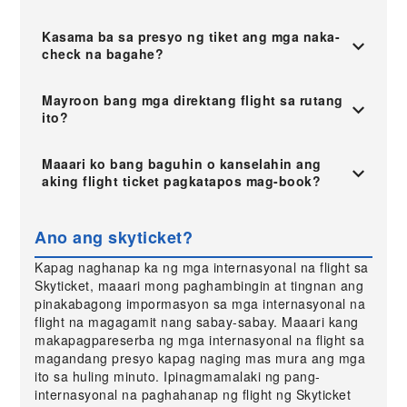
Kasama ba sa presyo ng tiket ang mga naka-
check na bagahe?
Mayroon bang mga direktang flight sa rutang
ito?
Maaari ko bang baguhin o kanselahin ang
aking flight ticket pagkatapos mag-book?
Ano ang skyticket?
Kapag naghanap ka ng mga internasyonal na flight sa
Skyticket, maaari mong paghambingin at tingnan ang
pinakabagong impormasyon sa mga internasyonal na
flight na magagamit nang sabay-sabay. Maaari kang
makapagpareserba ng mga internasyonal na flight sa
magandang presyo kapag naging mas mura ang mga
ito sa huling minuto. Ipinagmamalaki ng pang-
internasyonal na paghahanap ng flight ng Skyticket