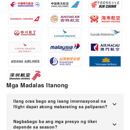
Mga Madalas Itanong
Ilang oras bago ang isang internasyonal na
flight dapat akong makarating sa paliparan?
Nagbabago ba ang mga presyo ng tiket
depende sa season?