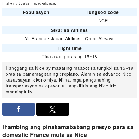
Imahe ng Source mapagkukunan:
Populasyon
lungsod code
-
NCE
Sikat na Airlines
Air France
・
Japan Airlines
・
Qatar Airways
Flight time
Tinatayang oras ng 15~18
Hanggang sa Nice ay maaaring maabot sa tungkol sa 15~18
oras sa pamamagitan ng eroplano. Alamin sa advance Nice
kasaysayan, ekonomiya, klima, mga pangunahing
transportasyon na opsyon at tangkilikin ang Nice trip
meaningfully.
Ihambing ang pinakamababang presyo para sa
domestic France mula sa Nice