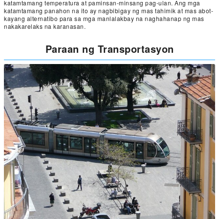
katamtamang temperatura at paminsan-minsang pag-ulan. Ang mga
katamtamang panahon na ito ay nagbibigay ng mas tahimik at mas abot-
kayang alternatibo para sa mga manlalakbay na naghahanap ng mas
nakakarelaks na karanasan.
Paraan ng Transportasyon