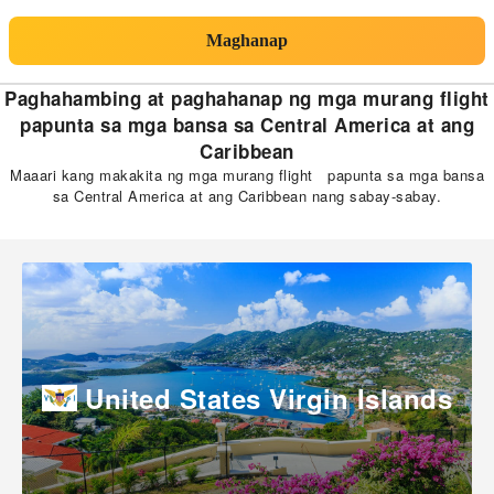
Maghanap
Paghahambing at paghahanap ng mga murang flight
papunta sa mga bansa sa Central America at ang
Caribbean
Maaari kang makakita ng mga murang flight papunta sa mga bansa
sa Central America at ang Caribbean nang sabay-sabay.
United States Virgin Islands