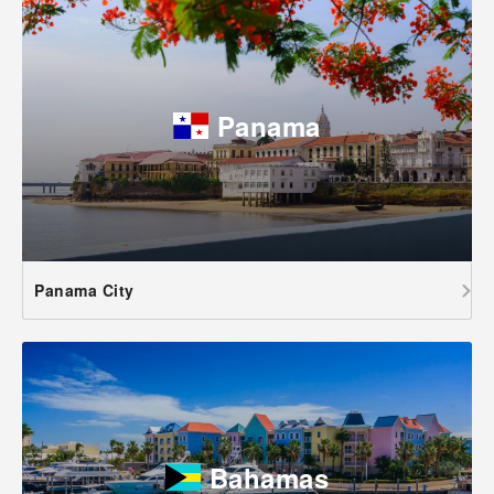
Panama
Panama City
Bahamas