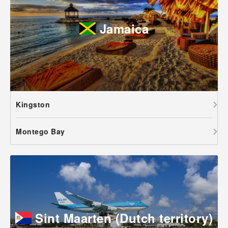
Jamaica
Kingston
Montego Bay
Sint Maarten (Dutch territory)