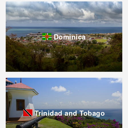
Dominica
Trinidad and Tobago