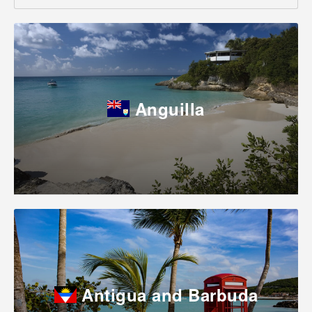
Anguilla
Antigua and Barbuda