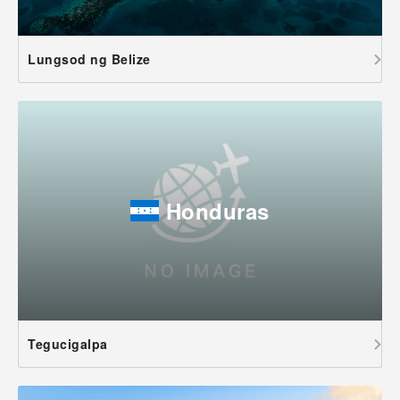
Lungsod ng Belize
Honduras
Tegucigalpa