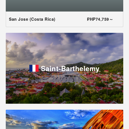
San Jose (Costa Rica)
PHP74,759～
Saint-Barthelemy