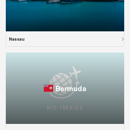
Nassau
Bermuda