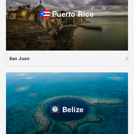
Puerto Rico
San Juan
Belize