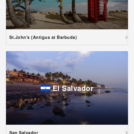
St.John's (Antigua at Barbuda)
El Salvador
San Salvador