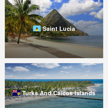
Saint Lucia
Turks And Caicos Islands