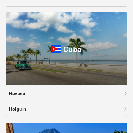
Cuba
Havana
Holguin