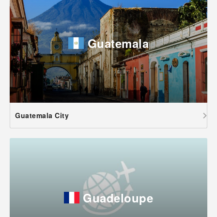
Guatemala
Guatemala City
Guadeloupe