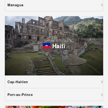
Managua
Haiti
Cap-Haitien
Port-au-Prince