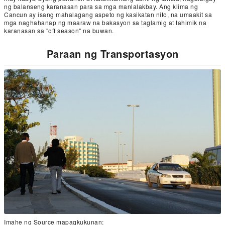
ng balanseng karanasan para sa mga manlalakbay. Ang klima ng
Cancun ay isang mahalagang aspeto ng kasikatan nito, na umaakit sa
mga naghahanap ng maaraw na bakasyon sa taglamig at tahimik na
karanasan sa "off season" na buwan.
Paraan ng Transportasyon
Imahe ng Source mapagkukunan: