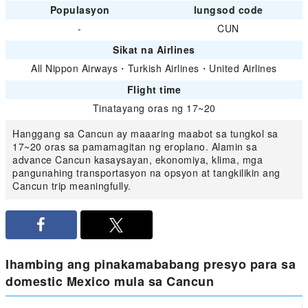
Populasyon
lungsod code
-
CUN
Sikat na Airlines
All Nippon Airways
・
Turkish Airlines
・
United Airlines
Flight time
Tinatayang oras ng 17~20
Hanggang sa Cancun ay maaaring maabot sa tungkol sa
17~20 oras sa pamamagitan ng eroplano. Alamin sa
advance Cancun kasaysayan, ekonomiya, klima, mga
pangunahing transportasyon na opsyon at tangkilikin ang
Cancun trip meaningfully.
Ihambing ang pinakamababang presyo para sa
domestic Mexico mula sa Cancun