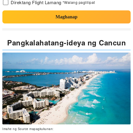
Direktang Flight Lamang
*Walang paglilipat
Maghanap
Pangkalahatang-ideya ng Cancun
Imahe ng Source mapagkukunan: