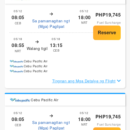
05/12
05/12
PHP19,745
08:05
18:00
Sa pamamagitan ng1
Fuel Surcharge
NRT
CEB
(Mga) Paglipat
05/18
05/18
08:55
13:15
Walang tigil
CEB
NRT
Cebu Pacific Air
Cebu Pacific Air
Cebu Pacific Air
Tingnan ang Mga Detalye ng Flight
Cebu Pacific Air
05/12
05/12
PHP19,745
08:05
18:00
Sa pamamagitan ng1
Fuel Surcharge
NRT
CEB
(Mga) Paglipat