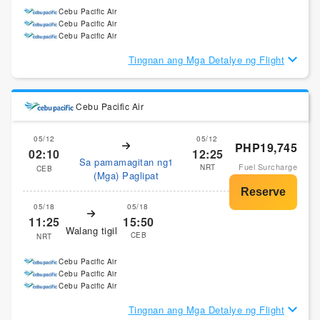
Cebu Pacific Air
Cebu Pacific Air
Cebu Pacific Air
Tingnan ang Mga Detalye ng Flight
Cebu Pacific Air
05/12
05/12
PHP19,745
02:10
12:25
Sa pamamagitan ng1
Fuel Surcharge
NRT
CEB
(Mga) Paglipat
05/18
05/18
11:25
15:50
Walang tigil
CEB
NRT
Cebu Pacific Air
Cebu Pacific Air
Cebu Pacific Air
Tingnan ang Mga Detalye ng Flight